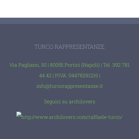
TURCO RAPPRESENTANZE
Via Pagliano, 30 | 80055 Portici (Napoli) | Tel. 392 781
44 42 | P.IVA: 04478291216 |
info@turcorappresentanze.it
Seguici su archilovers