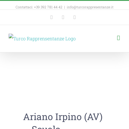
Contattaci: +39 392 781 44 42
|
info@turcorappresentanze.it
Facebook
YouTube
Linkedin
Ariano Irpino (AV)