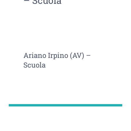
– Scuola
Ariano Irpino (AV) –
Scuola