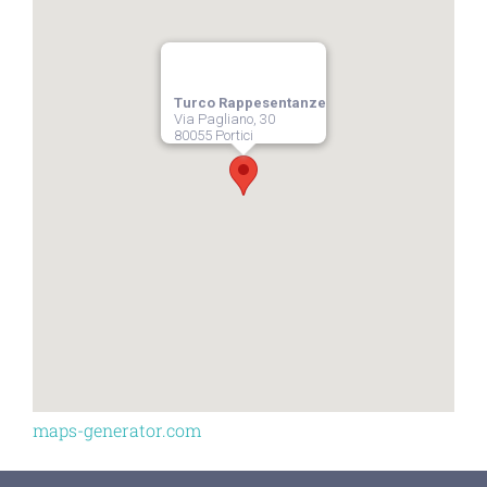
Turco Rappesentanze
Via Pagliano, 30
80055 Portici
maps-generator.com