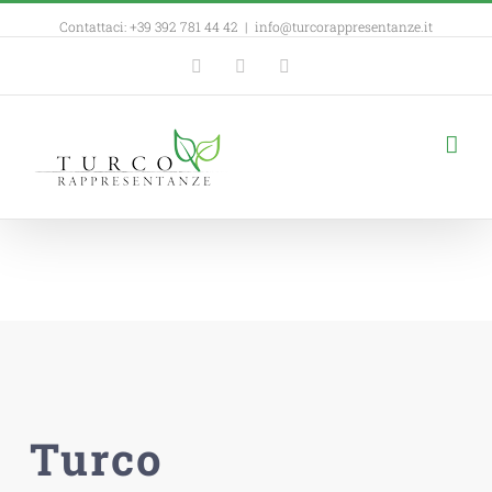
Contattaci: +39 392 781 44 42
|
info@turcorappresentanze.it
Facebook
YouTube
Linkedin
Contatti
Turco