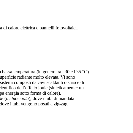
i calore elettrica e pannelli fotovoltaici.
a bassa temperatura (in genere tra i 30 e i 35 °C)
uperficie radiante molto elevata. Vi sono
 sistemi composti da cavi scaldanti o strisce di
ientifico dell’effetto joule (sinteticamente: un
ipa energia sotto forma di calore).
le
(o
chiocciola
), dove i tubi di mandata
 dove i tubi vengono posati a zig-zag.