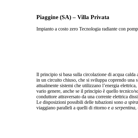
Piaggine (SA) – Villa Privata
Impianto a costo zero Tecnologia radiante con pompa d
Il principio si basa sulla circolazione di acqua calda 
in un circuito chiuso, che si sviluppa coprendo una s
attualmente sistemi che utilizzano l’energia elettrica,
vario genere, anche se il principio è quello tecnico/sc
conduttore attraversato da una corrente elettrica diss
Le disposizioni possibili delle tubazioni sono
a spira
viaggiano paralleli a quelli di ritorno e
a serpentina
,