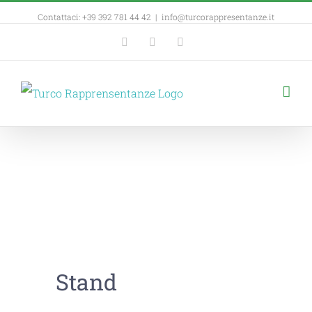
Contattaci: +39 392 781 44 42
|
info@turcorappresentanze.it
Facebook
YouTube
Linkedin
Stand