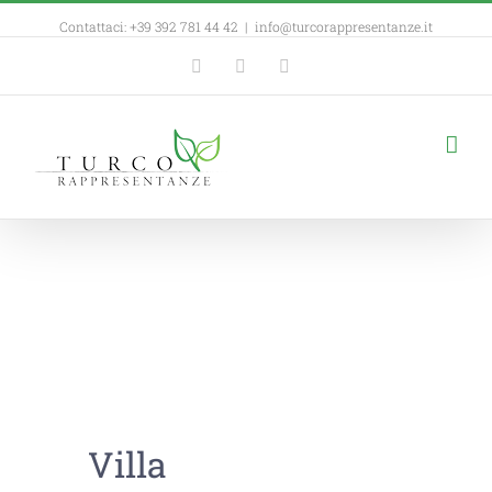
Contattaci: +39 392 781 44 42
|
info@turcorappresentanze.it
Facebook
YouTube
Linkedin
Villa