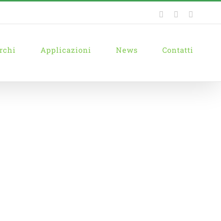
Facebook
YouTube
Linkedi
rchi
Applicazioni
News
Contatti