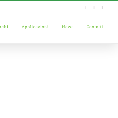
Facebook
YouTube
Linkedi
rchi
Applicazioni
News
Contatti