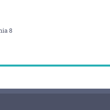
mia 8